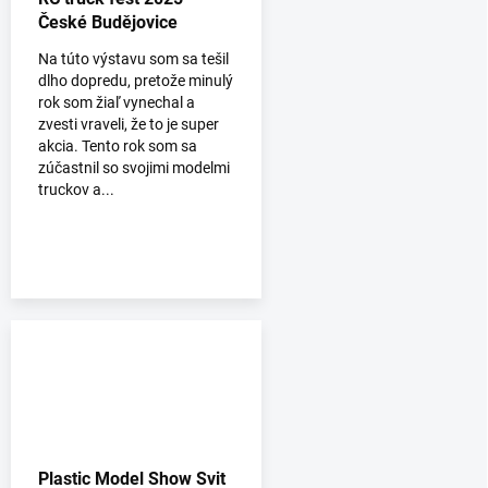
České Budějovice
Na túto výstavu som sa tešil
dlho dopredu, pretože minulý
rok som žiaľ vynechal a
zvesti vraveli, že to je super
akcia. Tento rok som sa
zúčastnil so svojimi modelmi
truckov a...
Plastic Model Show Svit