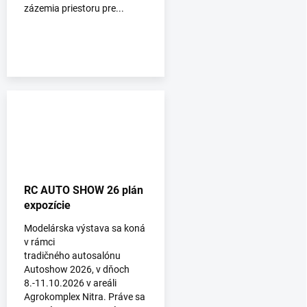
zázemia priestoru pre...
RC AUTO SHOW 26 plán
expozície
Modelárska výstava sa koná
v rámci
tradičného autosalónu
Autoshow 2026, v dňoch
8.-11.10.2026 v areáli
Agrokomplex Nitra. Práve sa