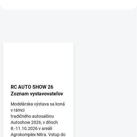
RC AUTO SHOW 26
Zoznam vystavovateľov
Modelárska výstava sa koná
v rámci
tradičného autosalónu
Autoshow 2026, v dňoch
8.-11.10.2026 v areáli
Agrokomplex Nitra. Vstup do