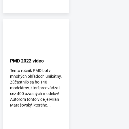
PMD 2022 video
Tento ročník PMD bol v
mnohých ohľadoch unikátny.
Zúčastnilo sa ho 140
modelárov, ktorí predvádzali
cez 400 úžasných modelov!
Autorom tohto vide je Milan
Matašovský, ktorého...