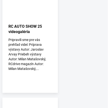
RC AUTO SHOW 25
videogaléria
Pripravili sme pre vás
prehľad videí: Príprava
výstavy Autor: Jaroslav
Arvay Priebeh výstavy
Autor: Milan Matašovský,
RCdrive magazín Autor:
Milan Matašovský,...