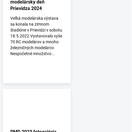
modelársky deň
Prievidza 2024
Veľká modelárska výstava
sa konala na zimnom
štadióne v Prievidzi v sobotu
18.5.2022.Vystavovalo vyše
70 RC modelárov a mnoho
železničných modelárov.
Nespočetné množstvo...
PMD 2023 fotogaléria