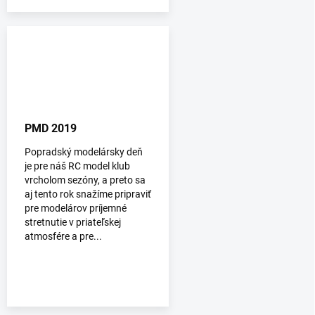
PMD 2019
Popradský modelársky deň
je pre náš RC model klub
vrcholom sezóny, a preto sa
aj tento rok snažíme pripraviť
pre modelárov príjemné
stretnutie v priateľskej
atmosfére a pre...