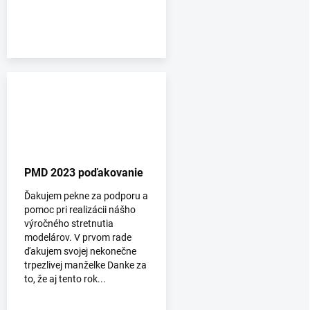
PMD 2023 poďakovanie
Ďakujem pekne za podporu a
pomoc pri realizácii nášho
výročného stretnutia
modelárov. V prvom rade
ďakujem svojej nekonečne
trpezlivej manželke Danke za
to, že aj tento rok...