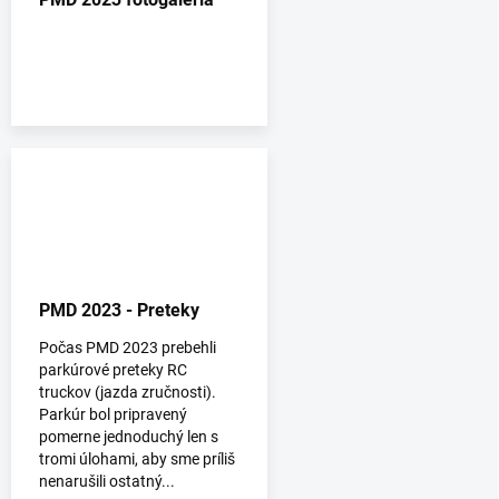
PMD 2023 - Preteky
Počas PMD 2023 prebehli
parkúrové preteky RC
truckov (jazda zručnosti).
Parkúr bol pripravený
pomerne jednoduchý len s
tromi úlohami, aby sme príliš
nenarušili ostatný...