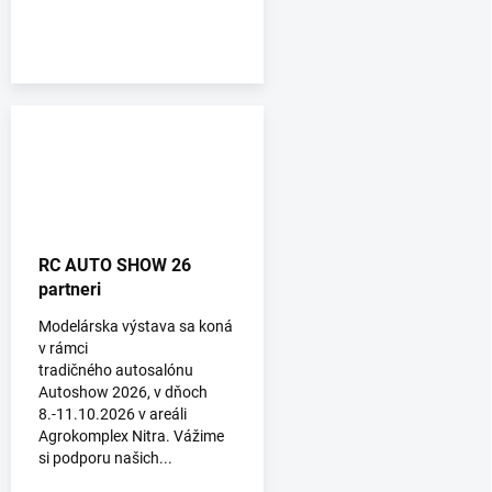
RC AUTO SHOW 26
partneri
Modelárska výstava sa koná
v rámci
tradičného autosalónu
Autoshow 2026, v dňoch
8.-11.10.2026 v areáli
Agrokomplex Nitra. Vážime
si podporu našich...