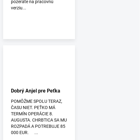
pozeráte na pracovnú
verziu...
Dobrý Anjel pre Peťka
POMÔŽME SPOLU TERAZ,
ČASU NIET. PEŤKO MÁ
TERMÍN OPERÁCIE 8.
AUGUSTA. CHRBTICA SA MU
ROZPADÁ A POTREBUJE 85
000 EUR. ...