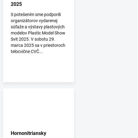
2025
S potešením sme podporili
organizátorov vydarenej
súťaže a výstavy plastových
modelov Plastic Model Show
Svit 2025. V sobotu 29.
marca 2025 sa v priestoroch
telocvične CVČ...
Hornonitriansky