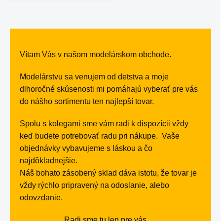
Vítam Vás v našom modelárskom obchode.
Modelárstvu sa venujem od detstva a moje
dlhoročné skúsenosti mi pomáhajú vyberať pre vás
do nášho sortimentu ten najlepší tovar.
Spolu s kolegami sme vám radi k dispozícii vždy
keď budete potrebovať radu pri nákupe. Vaše
objednávky vybavujeme s láskou a čo
najdôkladnejšie.
Náš bohato zásobený sklad dáva istotu, že tovar je
vždy rýchlo pripravený na odoslanie, alebo
odovzdanie.
Radi sme tu len pre vás.