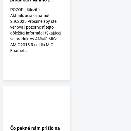
predaja
POZOR, dôležité!
Aktualizácia oznamu!
2.9.2025 Prosíme aby ste
venovali pozornosť tejto
dôležitej informácii týkajúcej
sa produktov AMMO MIG:
AMIG2018 Riedidlo MIG
Enamel...
Čo pekné nám prišlo na