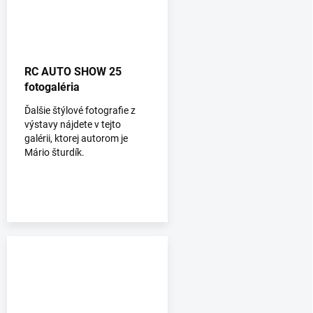
RC AUTO SHOW 25
fotogaléria
Ďalšie štýlové fotografie z
výstavy nájdete v tejto
galérii, ktorej autorom je
Mário šturdík.