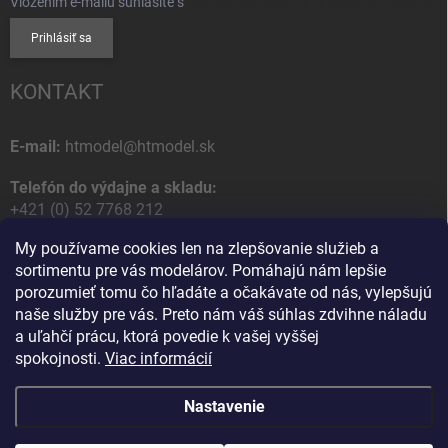
Vložením e-mailu súhlasíte s
podmienkami ochrany osobných údajov
Prihlásiť sa
KONTAKT
E-mail:
htmodel@htmodel.sk
Telefón do výdajne a skladu:
+421 (0) 52 7768 212
My používame cookies len na zlepšovanie služieb a
Poštová / Odberná adresa:
sortimentu pre vás modelárov. Pomáhajú nám lepšie
HT model
porozumieť tomu čo hľadáte a očakávate od nás, vylepšujú
Na letisko 49
naše služby pre vás. Preto nám váš súhlas zdvihne náladu
058 01 Poprad
a uľahčí prácu, ktorá povedie k vašej vyššej
Slovenská Republika
spokojnosti.
Viac informácií
Nastavenie
Copyright 2026
HT model
. Všetky práva vyhradené.
Upraviť nastavenie