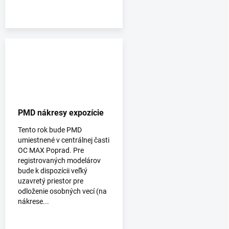
PMD nákresy expozície
Tento rok bude PMD
umiestnené v centrálnej časti
OC MAX Poprad. Pre
registrovaných modelárov
bude k dispozícii veľký
uzavretý priestor pre
odloženie osobných vecí (na
nákrese...