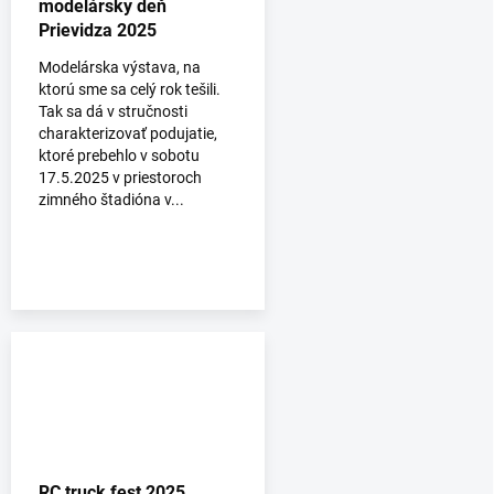
modelársky deň
Prievidza 2025
Modelárska výstava, na
ktorú sme sa celý rok tešili.
Tak sa dá v stručnosti
charakterizovať podujatie,
ktoré prebehlo v sobotu
17.5.2025 v priestoroch
zimného štadióna v...
RC truck fest 2025