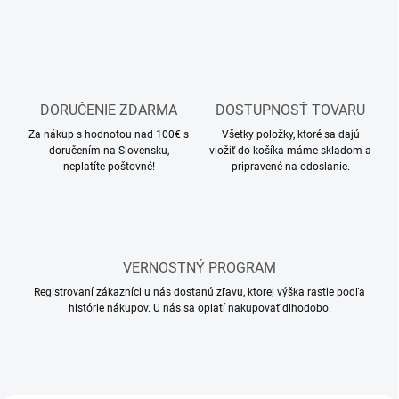
DORUČENIE ZDARMA
DOSTUPNOSŤ TOVARU
Za nákup s hodnotou nad 100€ s
Všetky položky, ktoré sa dajú
doručením na Slovensku,
vložiť do košíka máme skladom a
neplatíte poštovné!
pripravené na odoslanie.
VERNOSTNÝ PROGRAM
Registrovaní zákazníci u nás dostanú zľavu, ktorej výška rastie podľa
histórie nákupov. U nás sa oplatí nakupovať dlhodobo.