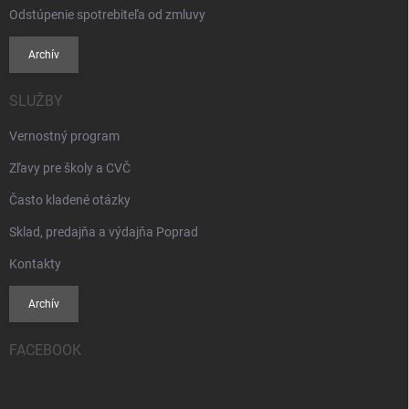
Odstúpenie spotrebiteľa od zmluvy
Archív
SLUŽBY
Vernostný program
Zľavy pre školy a CVČ
Často kladené otázky
Sklad, predajňa a výdajňa Poprad
Kontakty
Archív
FACEBOOK