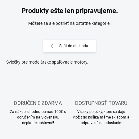
Produkty ešte len pripravujeme.
Môžete sa ale pozrieť na ostatné kategórie.
Späť do obchodu
Sviečky pre modelárske spaľovacie motory.
DORUČENIE ZDARMA
DOSTUPNOSŤ TOVARU
Za nákup s hodnotou nad 100€ s
Všetky položky, ktoré sa dajú
doručením na Slovensku,
vložiť do košíka máme skladom a
neplatíte poštovné!
pripravené na odoslanie.