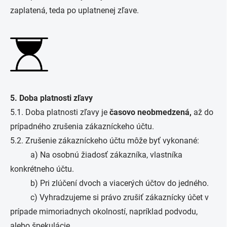
zaplatená, teda po uplatnenej zľave.
5. Doba platnosti zľavy
5.1. Doba platnosti zľavy je
časovo neobmedzená,
až do
prípadného zrušenia zákazníckeho účtu.
5.2. Zrušenie zákazníckeho účtu môže byť vykonané:
a) Na osobnú žiadosť zákazníka, vlastníka
konkrétneho účtu.
b) Pri zlúčení dvoch a viacerých účtov do jedného.
c) Vyhradzujeme si právo zrušiť zákaznícky účet v
prípade mimoriadnych okolností, napríklad podvodu,
alebo špekulácie.