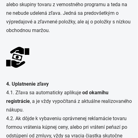
alebo skupiny tovaru z vernostného programu a teda na
ne nebude udelená zľava. Jedná sa predovšetkým o
výpredajové a zľavnené položky, ale aj o položky s nízkou
obchodnou maržou.
4. Uplatnenie zľavy
4.1. Zľava sa automaticky aplikuje
od okamihu
registrácie
, a je vždy vypočítaná z aktuálne realizovaného
nákupu.
4.2. Ak dôjde k vybaveniu oprávnenej reklamácie tovaru
formou vrátenia kúpnej ceny, alebo pri vrátení peňazí po
odstúpení od zmluvy, vždy sa vracia čiastka skutočne