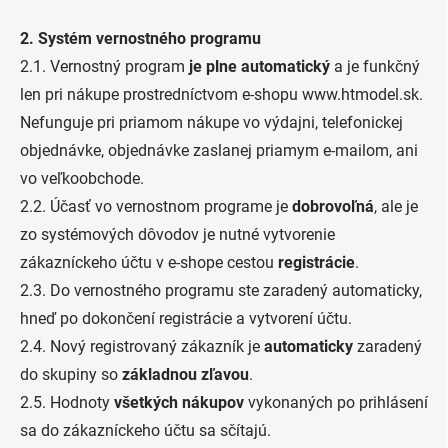
2. Systém vernostného programu
2.1. Vernostný program
je plne automatický
a je funkčný
len pri nákupe prostredníctvom e-shopu www.htmodel.sk.
Nefunguje pri priamom nákupe vo výdajni, telefonickej
objednávke, objednávke zaslanej priamym e-mailom, ani
vo veľkoobchode.
2.2. Účasť vo vernostnom programe je
dobrovoľná
, ale je
zo systémových dôvodov je nutné vytvorenie
zákazníckeho účtu v e-shope cestou
registrácie
.
2.3. Do vernostného programu ste zaradený automaticky,
hneď po dokončení registrácie a vytvorení účtu.
2.4. Nový registrovaný zákazník je
automaticky
zaradený
do skupiny so
základnou zľavou
.
2.5. Hodnoty
všetkých nákupov
vykonaných po prihlásení
sa do zákazníckeho účtu sa sčítajú.