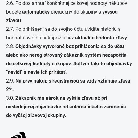
2.6. Po dosiahnutí konkrétnej celkovej hodnoty nákupov
budete
automaticky
preradený do skupiny
s vyššou
zľavou
.
2.7. Po prihlásení sa do svojho účtu uvidíte históriu a
hodnotu svojich nákupov a tiež
aktuálnu hodnotu zľavy
.
2.8.
Objednávky vytvorené bez prihlásenia sa do účtu
alebo ako neregistrovaný zákazník systém nezapočíta
do celkovej hodnoty nákupov. Softvér takéto objednávky
"nevidí" a nevie ich prirátať.
2.9.
Na prvý nákup s registráciou sa vždy vzťahuje zľava
2%.
3.0.
Zákazník ma nárok na vyššiu zľavu až pri
nasledujúcej objednávke od automatického zaradenia
do vyššej zľavovej skupiny.