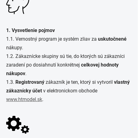
1. Vysvetlenie pojmov
1.1. Vernostný program je systém zliav za
uskutočnené
nákupy.
1.2. Zákaznícke skupiny sú tie, do ktorých sú zákazníci
zaradení po dosiahnutí konkrétnej
celkovej hodnoty
nákupov
.
1.3.
Registrovaný
zákazník je ten, ktorý si vytvoril
vlastný
zákaznícky účet
v elektronickom obchode
www.htmodel.sk
.