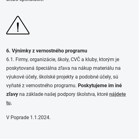
6. Výnimky z vernostného programu
6.1. Firmy, organizácie, školy, CVČ a kluby, ktorým je
poskytovaná špeciálna zľava na nákup materiálu na
výukové účely, školské projekty a podobné účely, sú
vyňaté z vernostného programu.
Poskytujeme im iné
zľavy
na základe našej podpory školstva, ktoré
nájdete
tu
.
V Poprade 1.1.2024.