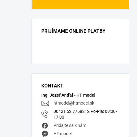
PRIJÍMAME ONLINE PLATBY
KONTAKT
Ing. Jozef Anďal - HT model
htmodel
@
htmodel.sk
00421 52 7768212 Po-Pia: 09:00-
17:00
Pridajte sa k nám
HT model