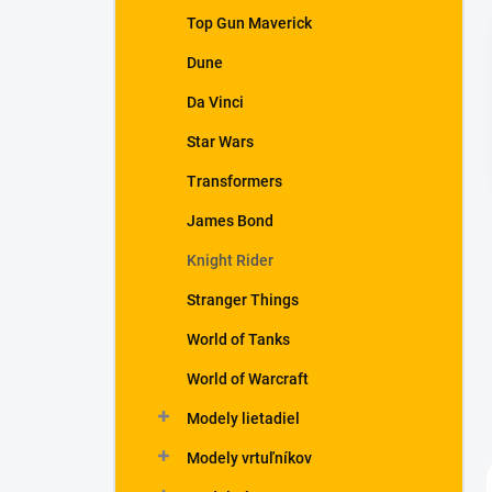
Top Gun Maverick
Dune
Da Vinci
Star Wars
Transformers
James Bond
Knight Rider
Stranger Things
World of Tanks
World of Warcraft
Modely lietadiel
Modely vrtuľníkov