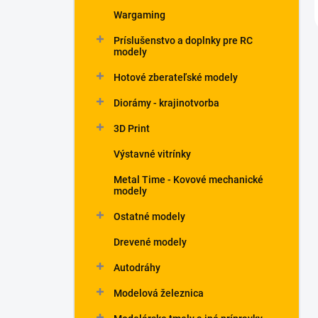
Wargaming
Príslušenstvo a doplnky pre RC
modely
Hotové zberateľské modely
Diorámy - krajinotvorba
3D Print
Výstavné vitrínky
Metal Time - Kovové mechanické
modely
Ostatné modely
Drevené modely
Autodráhy
Modelová železnica