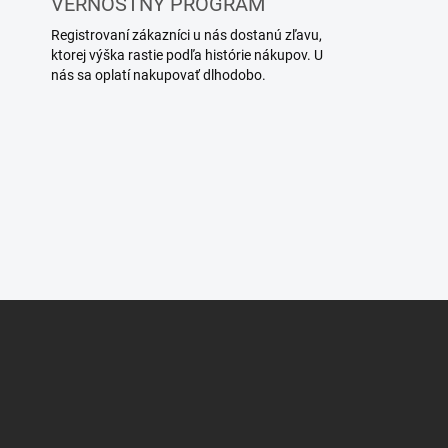
VERNOSTNÝ PROGRAM
Registrovaní zákazníci u nás dostanú zľavu,
ktorej výška rastie podľa histórie nákupov. U
nás sa oplatí nakupovať dlhodobo.