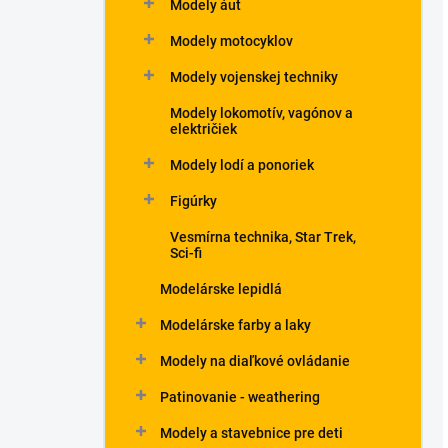
Modely áut
Modely motocyklov
Modely vojenskej techniky
Modely lokomotív, vagónov a
električiek
Modely lodí a ponoriek
Figúrky
Vesmírna technika, Star Trek,
Sci-fi
Modelárske lepidlá
Modelárske farby a laky
Modely na diaľkové ovládanie
Patinovanie - weathering
Modely a stavebnice pre deti