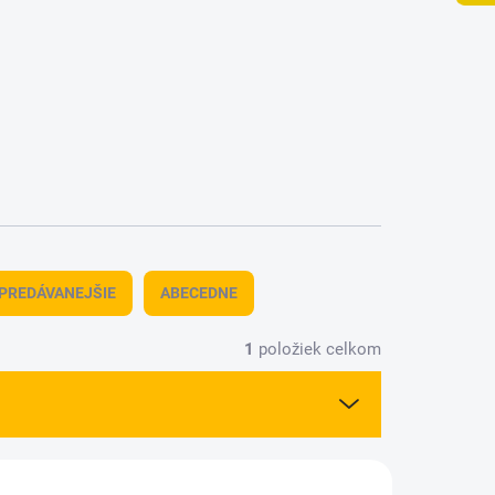
PREDÁVANEJŠIE
ABECEDNE
1
položiek celkom