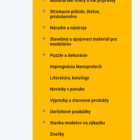
Modelárske tmely a iné prípravky
Striekacie pištole, štetce,
príslušenstvo
Náradie a nástroje
Stavebný a spojovací materiál pre
modelárov
Puzzle a dekorácie
Impregnácia Nanoprotech
Literatúra, katalógy
Novinky v ponuke
Výpredaj a zlacnené produkty
Darčekové poukážky
Stavba modelov na zákazku
Značky