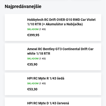
Najpredávanejšie
Hobbytech RC Drift OVER-D10 RWD Car Violet
1/10 RTR (+ Akumulátor a Nabíjačka)
SKLADOM
(1 KS)
€399,95
Amewi RC Bentley GT3 Continental Drift Car
white 1/18 RTR
SKLADOM
(1 KS)
€35,90
HPI RC Myte R 1/43 šedá
SKLADOM
(1 KS)
€53,30
HPI RC Myte D 1/43 červená