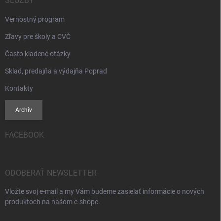
SLUŽBY
Vernostný program
Zľavy pre školy a CVČ
Často kladené otázky
Sklad, predajňa a výdajňa Poprad
Kontakty
Archív
FACEBOOK
ODOBERAŤ NEWSLETTER
Vložte svoj e-mail a my Vám budeme zasielať informácie o nových
produktoch na našom e-shope.