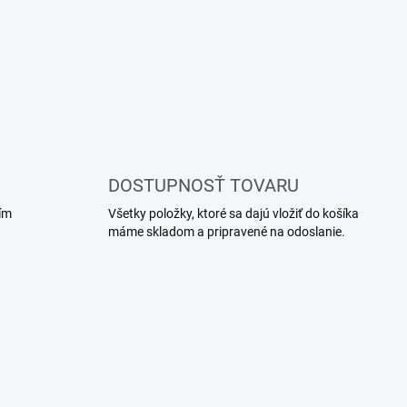
DOSTUPNOSŤ TOVARU
ím
Všetky položky, ktoré sa dajú vložiť do košíka
máme skladom a pripravené na odoslanie.