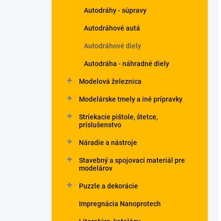
Autodráhy - súpravy
Autodráhové autá
Autodráhové diely
Autodráha - náhradné diely
Modelová železnica
Modelárske tmely a iné prípravky
Striekacie pištole, štetce,
príslušenstvo
Náradie a nástroje
Stavebný a spojovací materiál pre
modelárov
Puzzle a dekorácie
Impregnácia Nanoprotech