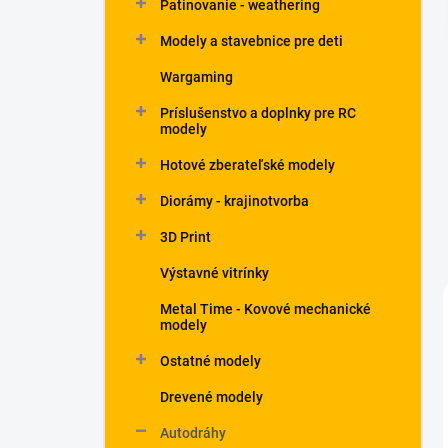
Patinovanie - weathering
Modely a stavebnice pre deti
Wargaming
Príslušenstvo a doplnky pre RC
modely
Hotové zberateľské modely
Diorámy - krajinotvorba
3D Print
Výstavné vitrínky
Metal Time - Kovové mechanické
modely
Ostatné modely
Drevené modely
Autodráhy