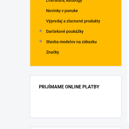
Literatúra, katalógy
Novinky v ponuke
Výpredaj a zlacnené produkty
Darčekové poukážky
Stavba modelov na zákazku
Značky
PRIJÍMAME ONLINE PLATBY