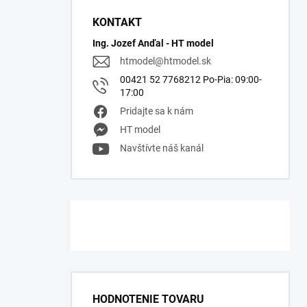
KONTAKT
Ing. Jozef Anďal - HT model
htmodel
@
htmodel.sk
00421 52 7768212 Po-Pia: 09:00-
17:00
Pridajte sa k nám
HT model
Navštívte náš kanál
HODNOTENIE TOVARU