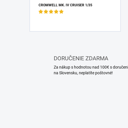
CROMWELL MK. IV CRUISER 1/35
DORUČENIE ZDARMA
Za nákup s hodnotou nad 100€ s doručen
na Slovensku, neplatíte poštovné!