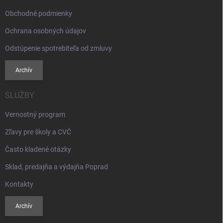
u
Obchodné podmienky
Ochrana osobných údajov
Odstúpenie spotrebiteľa od zmluvy
Archív
SLUŽBY
Vernostný program
Zľavy pre školy a CVČ
Často kladené otázky
Sklad, predajňa a výdajňa Poprad
Kontakty
Archív