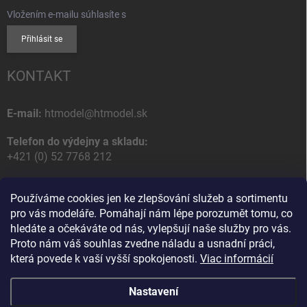
Vložením e-mailu súhlasíte s
podmienkami ochrany osobných údajov
Přihlásit se
KONTAKT
E-mail:
htmodel@htmodel.sk
Telefon do výdejny a skladu:
+421 (0) 52 7768 212
Poštovní / Odběrná adresa:
Používáme cookies jen ke zlepšování služeb a sortimentu
HT model
pro vás modeláře. Pomáhají nám lépe porozumět tomu, co
Na letisko 49
hledáte a očekáváte od nás, vylepšují naše služby pro vás.
058 01 Poprad
Proto nám váš souhlas zvedne náladu a usnadní práci,
Slovenská Republika
která povede k vaší vyšší spokojenosti.
Viac informácií
Nastavení