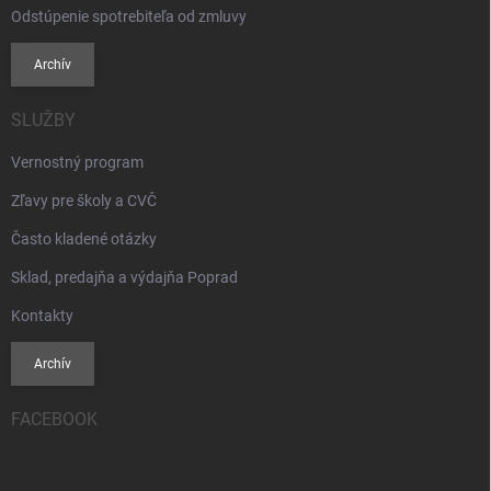
Odstúpenie spotrebiteľa od zmluvy
Archív
SLUŽBY
Vernostný program
Zľavy pre školy a CVČ
Často kladené otázky
Sklad, predajňa a výdajňa Poprad
Kontakty
Archív
FACEBOOK