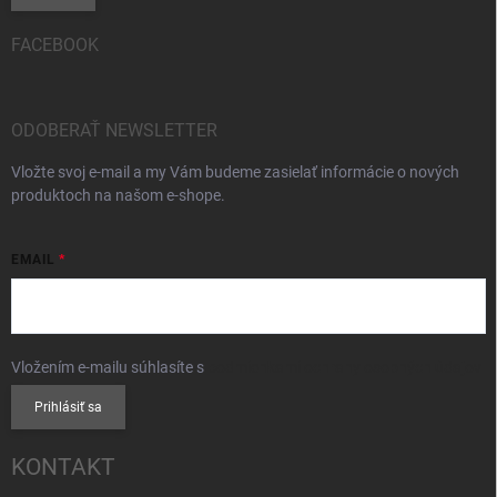
FACEBOOK
ODOBERAŤ NEWSLETTER
Vložte svoj e-mail a my Vám budeme zasielať informácie o nových
produktoch na našom e-shope.
EMAIL
Vložením e-mailu súhlasíte s
podmienkami ochrany osobných údajov
Prihlásiť sa
KONTAKT