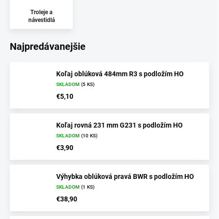
Troleje a
návestidlá
Najpredávanejšie
Koľaj oblúková 484mm R3 s podložím HO
SKLADOM
(5 KS)
€5,10
Koľaj rovná 231 mm G231 s podložím HO
SKLADOM
(10 KS)
€3,90
Výhybka oblúková pravá BWR s podložím HO
SKLADOM
(1 KS)
€38,90