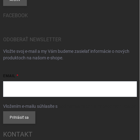
FACEBOOK
ODOBERAŤ NEWSLETTER
Vložte svoj e-mail a my Vám budeme zasielať informácie o nových
produktoch na našom e-shope.
EMAIL
Vložením e-mailu súhlasíte s
podmienkami ochrany osobných údajov
Prihlásiť sa
KONTAKT