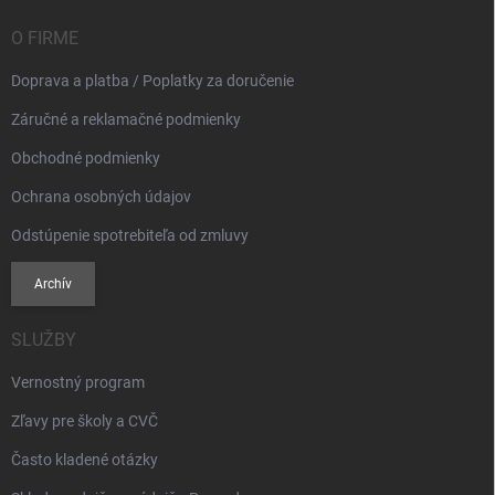
t
i
O FIRME
e
Doprava a platba / Poplatky za doručenie
Záručné a reklamačné podmienky
Obchodné podmienky
Ochrana osobných údajov
Odstúpenie spotrebiteľa od zmluvy
Archív
SLUŽBY
Vernostný program
Zľavy pre školy a CVČ
Často kladené otázky