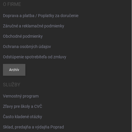
i
O FIRME
e
Doprava a platba / Poplatky za doručenie
Záručné a reklamačné podmienky
Obchodné podmienky
Ochrana osobných údajov
Odstúpenie spotrebiteľa od zmluvy
Archív
SLUŽBY
Vernostný program
Zľavy pre školy a CVČ
Často kladené otázky
Sklad, predajňa a výdajňa Poprad