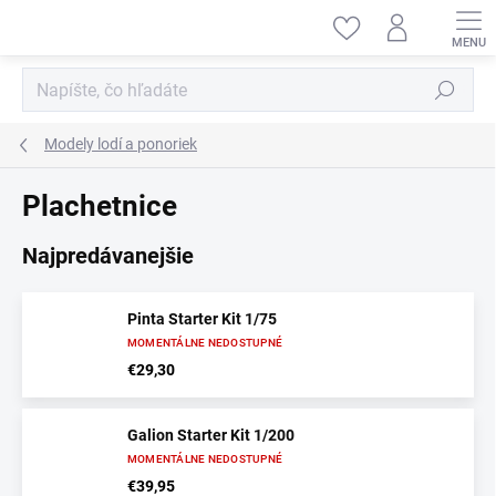
Prejsť
na
obsah
Hľadať
Modely lodí a ponoriek
Plachetnice
Najpredávanejšie
Pinta Starter Kit 1/75
MOMENTÁLNE NEDOSTUPNÉ
€29,30
Galion Starter Kit 1/200
MOMENTÁLNE NEDOSTUPNÉ
€39,95