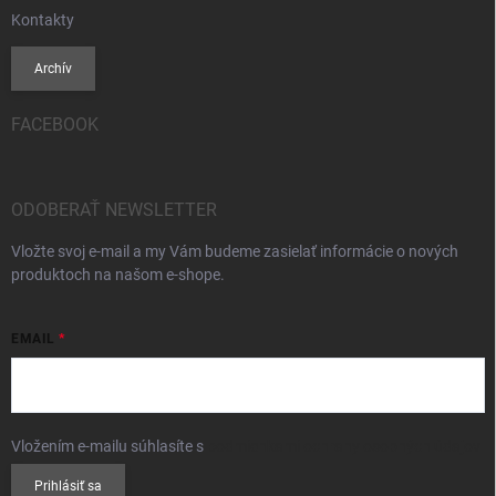
Kontakty
Archív
FACEBOOK
ODOBERAŤ NEWSLETTER
Vložte svoj e-mail a my Vám budeme zasielať informácie o nových
produktoch na našom e-shope.
EMAIL
Vložením e-mailu súhlasíte s
podmienkami ochrany osobných údajov
Prihlásiť sa