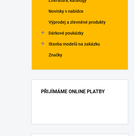
Literatura, katalogy
Novinky v nabídce
Výprodej a zlevněné produkty
Dárkové poukázky
Stavba modelů na zakázku
Značky
PŘIJÍMÁME ONLINE PLATBY