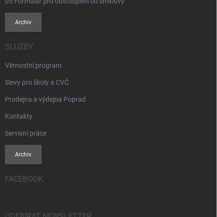
05 Formulář pro odstoupení od smlouvy
Archiv
SLUŽBY
Věrnostní program
Slevy pro školy a CVČ
Prodejna a výdejna Poprad
Kontakty
Servisní práce
Archiv
FACEBOOK
ODEBÍRAT NEWSLETTER