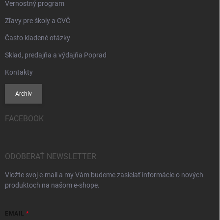
Vernostný program
Zľavy pre školy a CVČ
Často kladené otázky
Sklad, predajňa a výdajňa Poprad
Kontakty
Archív
FACEBOOK
ODOBERAŤ NEWSLETTER
Vložte svoj e-mail a my Vám budeme zasielať informácie o nových
produktoch na našom e-shope.
EMAIL