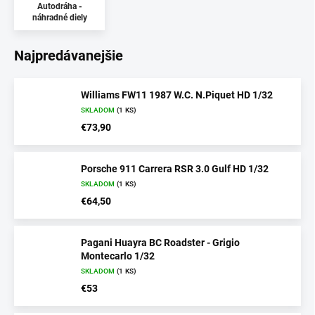
Autodráha -
náhradné diely
Najpredávanejšie
Williams FW11 1987 W.C. N.Piquet HD 1/32
SKLADOM
(1 KS)
€73,90
Porsche 911 Carrera RSR 3.0 Gulf HD 1/32
SKLADOM
(1 KS)
€64,50
Pagani Huayra BC Roadster - Grigio
Montecarlo 1/32
SKLADOM
(1 KS)
€53