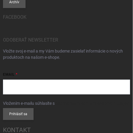
Archív
FACEBOOK
ODOBERAŤ NEWSLETTER
Vložte svoj e-mail a my Vám budeme zasielať informácie o nových
produktoch na našom e-shope.
EMAIL
Vložením e-mailu súhlasíte s
podmienkami ochrany osobných údajov
Prihlásiť sa
KONTAKT