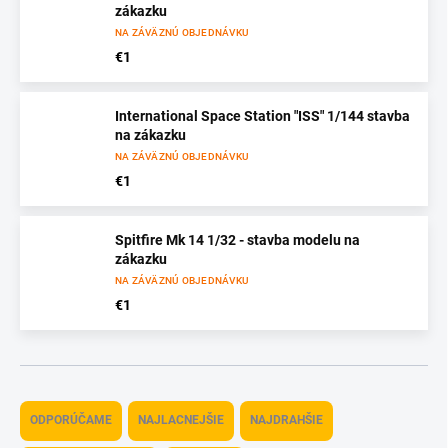
zákazku
NA ZÁVÄZNÚ OBJEDNÁVKU
€1
International Space Station "ISS" 1/144 stavba
na zákazku
NA ZÁVÄZNÚ OBJEDNÁVKU
€1
Spitfire Mk 14 1/32 - stavba modelu na
zákazku
NA ZÁVÄZNÚ OBJEDNÁVKU
€1
R
a
ODPORÚČAME
NAJLACNEJŠIE
NAJDRAHŠIE
d