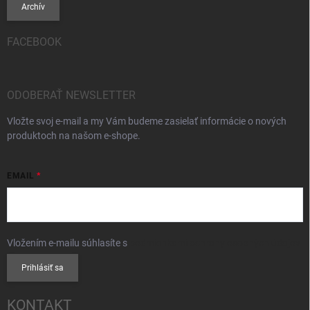
Archív
FACEBOOK
ODOBERAŤ NEWSLETTER
Vložte svoj e-mail a my Vám budeme zasielať informácie o nových
produktoch na našom e-shope.
EMAIL
Vložením e-mailu súhlasíte s
podmienkami ochrany osobných údajov
Prihlásiť sa
KONTAKT