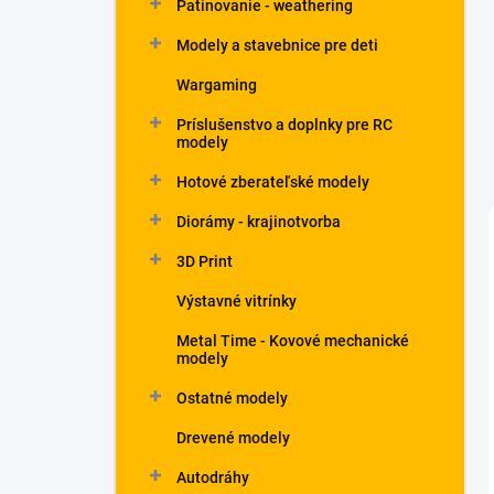
Patinovanie - weathering
Modely a stavebnice pre deti
Wargaming
Príslušenstvo a doplnky pre RC
modely
Hotové zberateľské modely
Diorámy - krajinotvorba
3D Print
Výstavné vitrínky
Metal Time - Kovové mechanické
modely
Ostatné modely
Drevené modely
Autodráhy