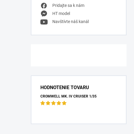
Pridajte sa k nám
HT model
Navštívte náš kanál
HODNOTENIE TOVARU
CROMWELL MK. IV CRUISER 1/35