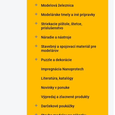
Modelová železnica
Modelárske tmely a iné prípravky
Striekacie pištole, štetce,
príslušenstvo
Náradie a nástroje
Stavebný a spojovací materiál pre
modelárov
Puzzle a dekorácie
Impregnácia Nanoprotech
Literatúra, katalógy
Novinky v ponuke
Výpredaj a zlacnené produkty
Darčekové poukážky