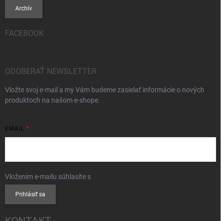
Archív
FACEBOOK
ODOBERAŤ NEWSLETTER
Vložte svoj e-mail a my Vám budeme zasielať informácie o nových
produktoch na našom e-shope.
EMAIL
Vložením e-mailu súhlasíte s
podmienkami ochrany osobných údajov
Prihlásiť sa