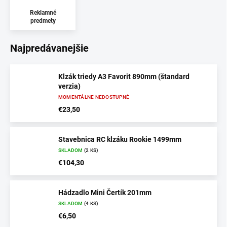
Reklamné
predmety
Najpredávanejšie
Klzák triedy A3 Favorit 890mm (štandard
verzia)
MOMENTÁLNE NEDOSTUPNÉ
€23,50
Stavebnica RC klzáku Rookie 1499mm
SKLADOM
(2 KS)
€104,30
Hádzadlo Mini Čertík 201mm
SKLADOM
(4 KS)
€6,50