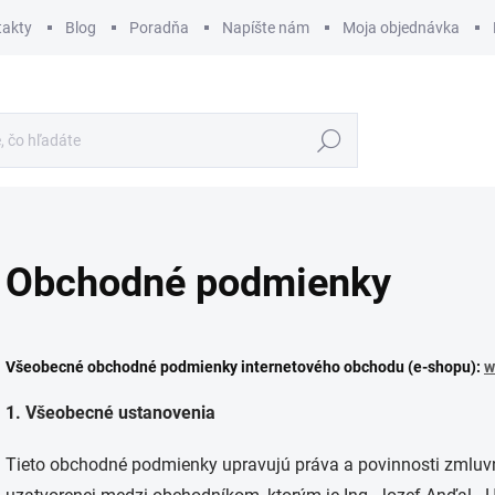
takty
Blog
Poradňa
Napíšte nám
Moja objednávka
Hľadať
Obchodné podmienky
Všeobecné obchodné podmienky internetového obchodu (e-shopu):
w
1. Všeobecné ustanovenia
Tieto obchodné podmienky upravujú práva a povinnosti zmluvn