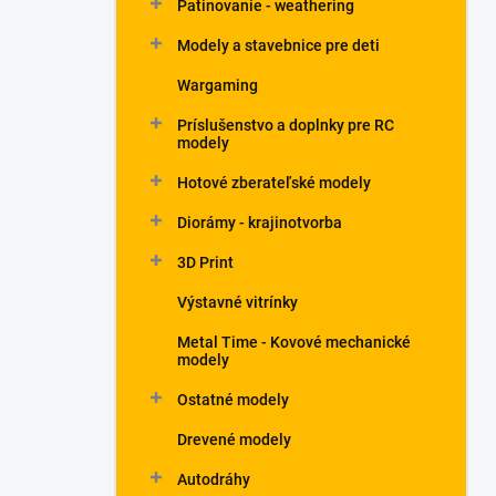
Patinovanie - weathering
Modely a stavebnice pre deti
Wargaming
Príslušenstvo a doplnky pre RC
modely
Hotové zberateľské modely
Diorámy - krajinotvorba
3D Print
Výstavné vitrínky
Metal Time - Kovové mechanické
modely
Ostatné modely
Drevené modely
Autodráhy