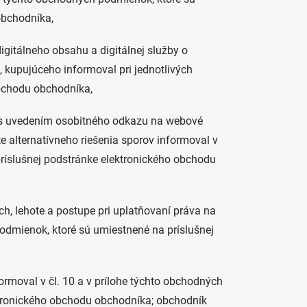
obchodníka,
 digitálneho obsahu a digitálnej služby o
, kupujúceho informoval pri jednotlivých
obchodu obchodníka,
u s uvedením osobitného odkazu na webové
e alternatívneho riešenia sporov informoval v
ríslušnej podstránke elektronického obchodu
h, lehote a postupe pri uplatňovaní práva na
odmienok, ktoré sú umiestnené na príslušnej
rmoval v čl. 10 a v prílohe týchto obchodných
ktronického obchodu obchodníka; obchodník