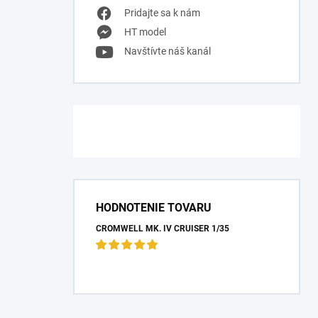
Pridajte sa k nám
HT model
Navštívte náš kanál
HODNOTENIE TOVARU
CROMWELL MK. IV CRUISER 1/35