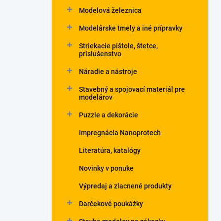
Modelová železnica
Modelárske tmely a iné prípravky
Striekacie pištole, štetce,
príslušenstvo
Náradie a nástroje
Stavebný a spojovací materiál pre
modelárov
Puzzle a dekorácie
Impregnácia Nanoprotech
Literatúra, katalógy
Novinky v ponuke
Výpredaj a zlacnené produkty
Darčekové poukážky