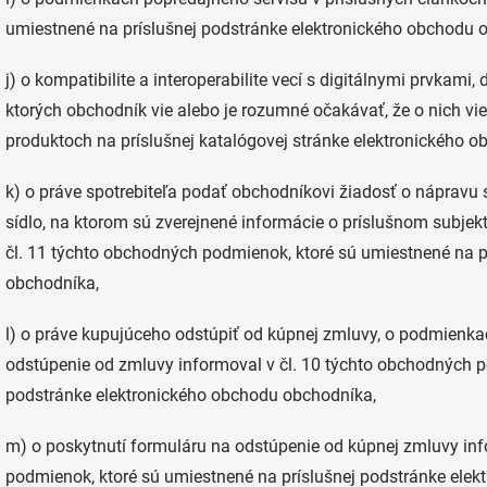
umiestnené na príslušnej podstránke elektronického obchodu 
j) o kompatibilite a interoperabilite vecí s digitálnymi prvkami,
ktorých obchodník vie alebo je rozumné očakávať, že o nich vie
produktoch na príslušnej katalógovej stránke elektronického 
k) o práve spotrebiteľa podať obchodníkovi žiadosť o náprav
sídlo, na ktorom sú zverejnené informácie o príslušnom subjekt
čl. 11 týchto obchodných podmienok, ktoré sú umiestnené na p
obchodníka,
l) o práve kupujúceho odstúpiť od kúpnej zmluvy, o podmienkac
odstúpenie od zmluvy informoval v čl. 10 týchto obchodných p
podstránke elektronického obchodu obchodníka,
m) o poskytnutí formuláru na odstúpenie od kúpnej zmluvy info
podmienok, ktoré sú umiestnené na príslušnej podstránke ele