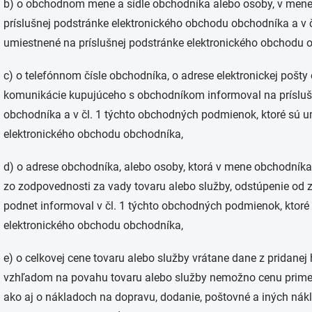
b) o obchodnom mene a sídle obchodníka alebo osoby, v mene
príslušnej podstránke elektronického obchodu obchodníka a v 
umiestnené na príslušnej podstránke elektronického obchodu 
c) o telefónnom čísle obchodníka, o adrese elektronickej pošty
komunikácie kupujúceho s obchodníkom informoval na prísluš
obchodníka a v čl. 1 týchto obchodných podmienok, ktoré sú u
elektronického obchodu obchodníka,
d) o adrese obchodníka, alebo osoby, ktorá v mene obchodníka 
zo zodpovednosti za vady tovaru alebo služby, odstúpenie od 
podnet informoval v čl. 1 týchto obchodných podmienok, ktoré
elektronického obchodu obchodníka,
e) o celkovej cene tovaru alebo služby vrátane dane z pridanej
vzhľadom na povahu tovaru alebo služby nemožno cenu primera
ako aj o nákladoch na dopravu, dodanie, poštovné a iných nákl