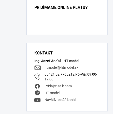
PRIJÍMAME ONLINE PLATBY
KONTAKT
Ing. Jozef Anďal - HT model
htmodel
@
htmodel.sk
00421 52 7768212 Po-Pia: 09:00-
17:00
Pridajte sa k nám
HT model
Navštívte náš kanál