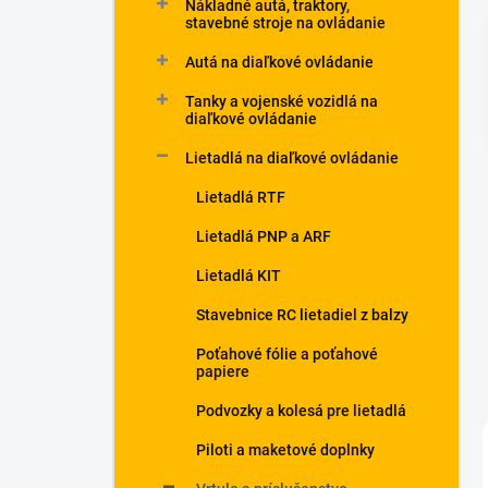
Nákladné autá, traktory,
stavebné stroje na ovládanie
Autá na diaľkové ovládanie
Tanky a vojenské vozidlá na
diaľkové ovládanie
Lietadlá na diaľkové ovládanie
Lietadlá RTF
Lietadlá PNP a ARF
Lietadlá KIT
Stavebnice RC lietadiel z balzy
Poťahové fólie a poťahové
papiere
Podvozky a kolesá pre lietadlá
Piloti a maketové doplnky