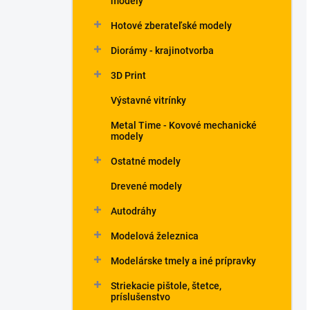
modely
Hotové zberateľské modely
Diorámy - krajinotvorba
3D Print
Výstavné vitrínky
Metal Time - Kovové mechanické
modely
Ostatné modely
Drevené modely
Autodráhy
Modelová železnica
Modelárske tmely a iné prípravky
Striekacie pištole, štetce,
príslušenstvo