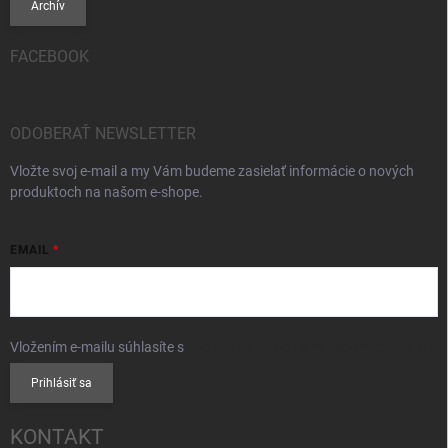
Archív
FACEBOOK
ODOBERAŤ NEWSLETTER
Vložte svoj e-mail a my Vám budeme zasielať informácie o nových
produktoch na našom e-shope.
EMAIL
Vložením e-mailu súhlasíte s
podmienkami ochrany osobných údajov
Prihlásiť sa
KONTAKT