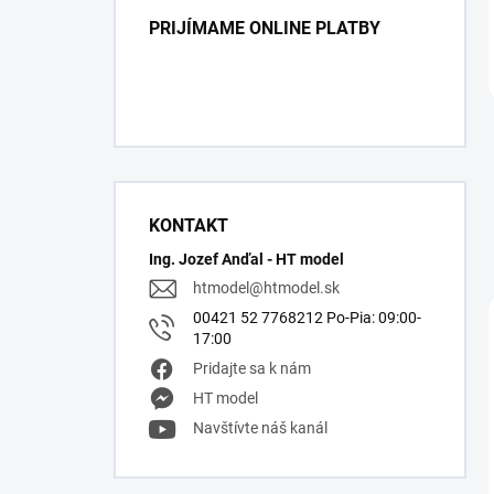
PRIJÍMAME ONLINE PLATBY
KONTAKT
Ing. Jozef Anďal - HT model
htmodel
@
htmodel.sk
00421 52 7768212 Po-Pia: 09:00-
17:00
Pridajte sa k nám
HT model
Navštívte náš kanál