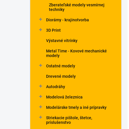
Zberateľské modely vesmírnej
techniky
Diorámy - krajinotvorba
3D Print
Výstavné vitrínky
Metal Time - Kovové mechanické
modely
Ostatné modely
Drevené modely
Autodráhy
Modelová železnica
Modelárske tmely a iné prípravky
Striekacie pištole, štetce,
príslušenstvo