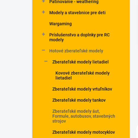
Patinovanie - weathering
Modely a stavebnice pre deti
Wargaming
Príslušenstvo a doplnky pre RC
modely
Hotové zberateľské modely
Zberateľské modely lietadiel
Kovové zberateľské modely
lietadiel
Zberateľské modely vrtuľníkov
Zberateľské modely tankov
Zberateľské modely áut,
Formule, autobusov, stavebných
strojov
Zberateľské modely motocyklov