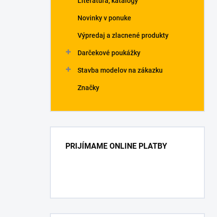
Literatúra, katalógy
Novinky v ponuke
Výpredaj a zlacnené produkty
Darčekové poukážky
Stavba modelov na zákazku
Značky
PRIJÍMAME ONLINE PLATBY