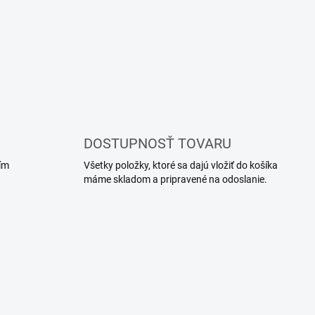
DOSTUPNOSŤ TOVARU
ím
Všetky položky, ktoré sa dajú vložiť do košíka
máme skladom a pripravené na odoslanie.