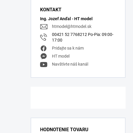
KONTAKT
Ing. Jozef Anďal - HT model
htmodel
@
htmodel.sk
00421 52 7768212 Po-Pia: 09:00-
17:00
Pridajte sa k nám
HT model
Navštívte náš kanál
HODNOTENIE TOVARU