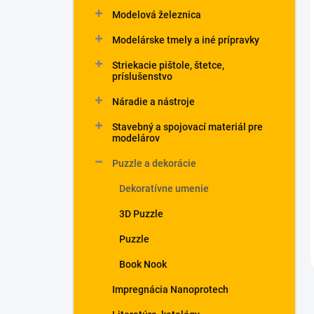
Modelová železnica
Modelárske tmely a iné prípravky
Striekacie pištole, štetce,
príslušenstvo
Náradie a nástroje
Stavebný a spojovací materiál pre
modelárov
Puzzle a dekorácie
Dekoratívne umenie
3D Puzzle
Puzzle
Book Nook
Impregnácia Nanoprotech