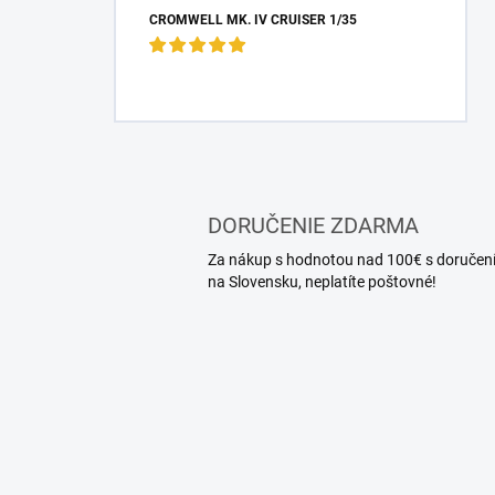
CROMWELL MK. IV CRUISER 1/35
DORUČENIE ZDARMA
Za nákup s hodnotou nad 100€ s doručen
na Slovensku, neplatíte poštovné!