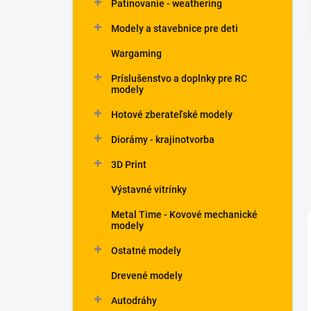
Patinovanie - weathering
Modely a stavebnice pre deti
Wargaming
Príslušenstvo a doplnky pre RC
modely
Hotové zberateľské modely
Diorámy - krajinotvorba
3D Print
Výstavné vitrínky
Metal Time - Kovové mechanické
modely
Ostatné modely
Drevené modely
Autodráhy