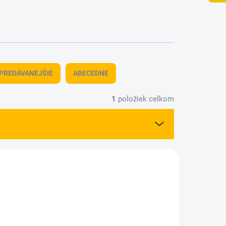
PREDÁVANEJŠIE
ABECEDNE
1
položiek celkom