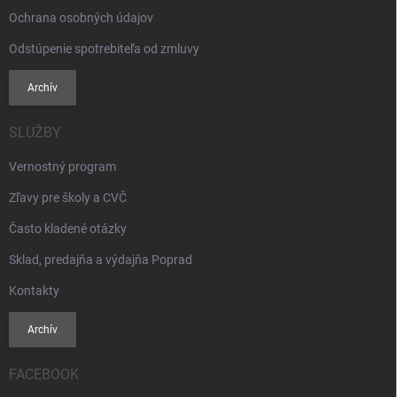
s
Ochrana osobných údajov
u
Odstúpenie spotrebiteľa od zmluvy
Archív
SLUŽBY
Vernostný program
Zľavy pre školy a CVČ
Často kladené otázky
Sklad, predajňa a výdajňa Poprad
Kontakty
Archív
FACEBOOK