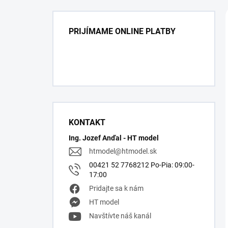
PRIJÍMAME ONLINE PLATBY
KONTAKT
Ing. Jozef Anďal - HT model
htmodel
@
htmodel.sk
00421 52 7768212 Po-Pia: 09:00-
17:00
Pridajte sa k nám
HT model
Navštívte náš kanál