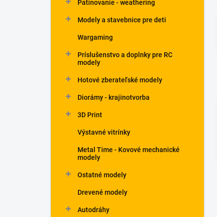
Patinovanie - weathering
Modely a stavebnice pre deti
Wargaming
Príslušenstvo a doplnky pre RC
modely
Hotové zberateľské modely
Diorámy - krajinotvorba
3D Print
Výstavné vitrínky
Metal Time - Kovové mechanické
modely
Ostatné modely
Drevené modely
Autodráhy