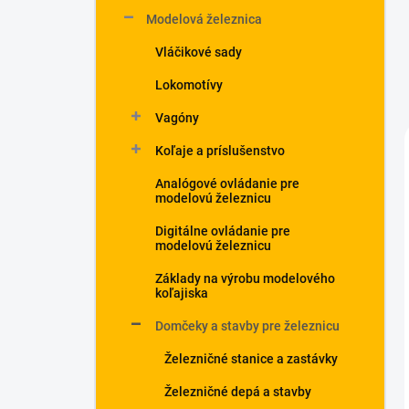
Modelová železnica
Vláčikové sady
Lokomotívy
Vagóny
Koľaje a príslušenstvo
Analógové ovládanie pre
modelovú železnicu
Digitálne ovládanie pre
modelovú železnicu
Základy na výrobu modelového
koľajiska
Domčeky a stavby pre železnicu
Železničné stanice a zastávky
Železničné depá a stavby