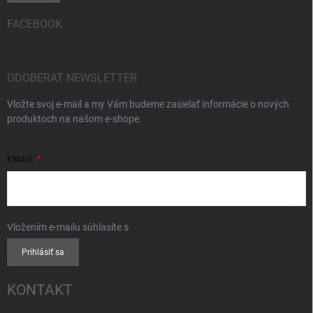
FACEBOOK
ODOBERAŤ NEWSLETTER
Vložte svoj e-mail a my Vám budeme zasielať informácie o nových
produktoch na našom e-shope.
EMAIL
Vložením e-mailu súhlasíte s
podmienkami ochrany osobných údajov
Prihlásiť sa
KONTAKT