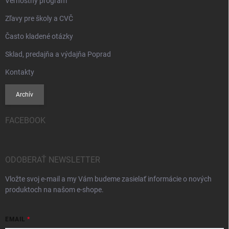
Vernostný program
Zľavy pre školy a CVČ
Často kladené otázky
Sklad, predajňa a výdajňa Poprad
Kontakty
Archív
FACEBOOK
ODOBERAŤ NEWSLETTER
Vložte svoj e-mail a my Vám budeme zasielať informácie o nových
produktoch na našom e-shope.
EMAIL