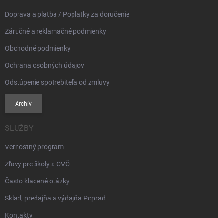
e
Doprava a platba / Poplatky za doručenie
Záručné a reklamačné podmienky
Obchodné podmienky
Ochrana osobných údajov
Odstúpenie spotrebiteľa od zmluvy
Archív
SLUŽBY
Vernostný program
Zľavy pre školy a CVČ
Často kladené otázky
Sklad, predajňa a výdajňa Poprad
Kontakty