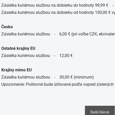
Zásielka kuriérnou službou na dobierku do hodnoty 99,99 € 
Zásielka kuriérnou službou na dobierku od hodnoty 100,00 € 
Česko
Zásielka kuriérnou službou - 6,00 € (pri voľbe CZK, ekvivale
Ostatné krajiny EU
Zásielka kuriérnou službou - 12,00 €
Krajiny mimo EU
Zásielka kuriérnou službou - 30,00 € (minimum)
Upozornenie: Poštovné bude účtované podľa vopred zistenýc
Ďalší článok