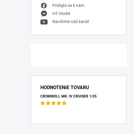
Pridajte sa k nám
HT model
Navštívte náš kanál
HODNOTENIE TOVARU
CROMWELL MK. IV CRUISER 1/35