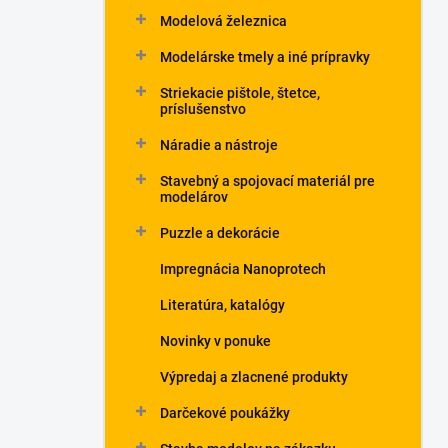
Modelová železnica
Modelárske tmely a iné prípravky
Striekacie pištole, štetce,
príslušenstvo
Náradie a nástroje
Stavebný a spojovací materiál pre
modelárov
Puzzle a dekorácie
Impregnácia Nanoprotech
Literatúra, katalógy
Novinky v ponuke
Výpredaj a zlacnené produkty
Darčekové poukážky