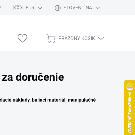
EUR
SLOVENČINA
Modelárske výstavy
PRÁZDNY KOŠÍK
NÁKUPNÝ
KOŠÍK
 za doručenie
lacie náklady, baliaci materiál, manipulačné