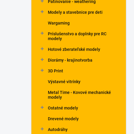
Patinovanie - weathering
Modely a stavebnice pre deti
Wargaming
Príslušenstvo a doplnky pre RC
modely
Hotové zberateľské modely
Diorámy - krajinotvorba
3D Print
Výstavné vitrínky
Metal Time - Kovové mechanické
modely
Ostatné modely
Drevené modely
Autodráhy