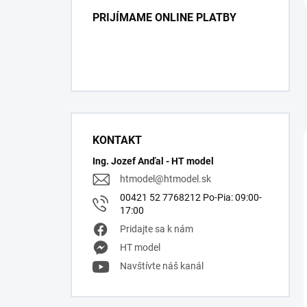
PRIJÍMAME ONLINE PLATBY
KONTAKT
Ing. Jozef Anďal - HT model
htmodel
@
htmodel.sk
00421 52 7768212 Po-Pia: 09:00-
17:00
Pridajte sa k nám
HT model
Navštívte náš kanál