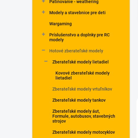
Patinovanie - weathering
Modely a stavebnice pre deti
Wargaming
Príslušenstvo a doplnky pre RC
modely
Hotové zberateľské modely
Zberateľské modely lietadiel
Kovové zberateľské modely
lietadiel
Zberateľské modely vrtuľníkov
Zberateľské modely tankov
Zberateľské modely áut,
Formule, autobusov, stavebných
strojov
Zberateľské modely motocyklov