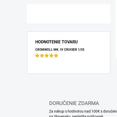
HODNOTENIE TOVARU
CROMWELL MK. IV CRUISER 1/35
DORUČENIE ZDARMA
Za nákup s hodnotou nad 100€ s doručen
na Slovensku, neplatíte poštovné!