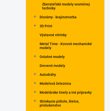
Zberateľské modely vesmírnej
techniky
Diorámy - krajinotvorba
3D Print
Výstavné vitrínky
Metal Time - Kovové mechanické
modely
Ostatné modely
Drevené modely
Autodráhy
Modelová železnica
Modelárske tmely a iné prípravky
Striekacie pištole, štetce,
príslušenstvo