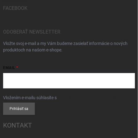
FACEBOOK
ODOBERAŤ NEWSLETTER
Vložte svoj e-mail a my Vám budeme zasielať informácie o nových
produktoch na našom e-shope.
EMAIL
Vložením e-mailu súhlasíte s
podmienkami ochrany osobných údajov
Prihlásiť sa
KONTAKT