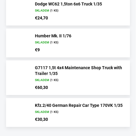
Dodge WC62 1,5ton 6x6 Truck 1/35
SKLADEM
(1 KS)
€24,70
Humber Mk. II 1/76
SKLADEM
(1 KS)
€9
G7117 1,5t 4x4 Maintenance Shop Truck with
Trailer 1/35
SKLADEM
(1 KS)
€60,30
Kfz.2/40 German Repair Car Type 170VK 1/35
SKLADEM
(1 KS)
€30,30