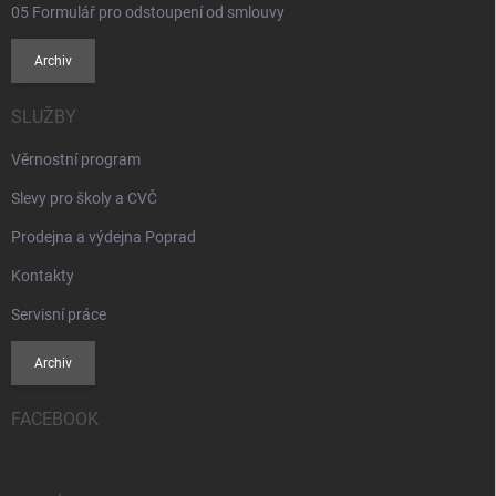
05 Formulář pro odstoupení od smlouvy
Archiv
SLUŽBY
Věrnostní program
Slevy pro školy a CVČ
Prodejna a výdejna Poprad
Kontakty
Servisní práce
Archiv
FACEBOOK