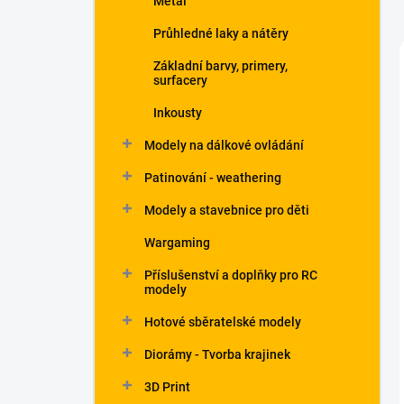
Metal
Průhledné laky a nátěry
Základní barvy, primery,
surfacery
Inkousty
Modely na dálkové ovládání
Patinování - weathering
Modely a stavebnice pro děti
Wargaming
Příslušenství a doplňky pro RC
modely
Hotové sběratelské modely
Diorámy - Tvorba krajinek
3D Print