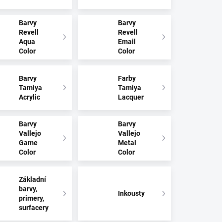
Barvy
Barvy
Revell
Revell
Aqua
Email
Color
Color
Barvy
Farby
Tamiya
Tamiya
Acrylic
Lacquer
Barvy
Barvy
Vallejo
Vallejo
Game
Metal
Color
Color
Základní
barvy,
Inkousty
primery,
surfacery