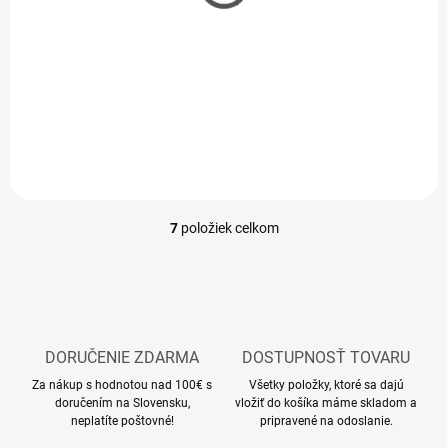
Tanks" 1/72
€9
€7,32 bez DPH
Do košíka
7
položiek celkom
O
v
l
á
d
a
c
DORUČENIE ZDARMA
DOSTUPNOSŤ TOVARU
i
Za nákup s hodnotou nad 100€ s
e
Všetky položky, ktoré sa dajú
doručením na Slovensku,
vložiť do košíka máme skladom a
p
neplatíte poštovné!
pripravené na odoslanie.
r
v