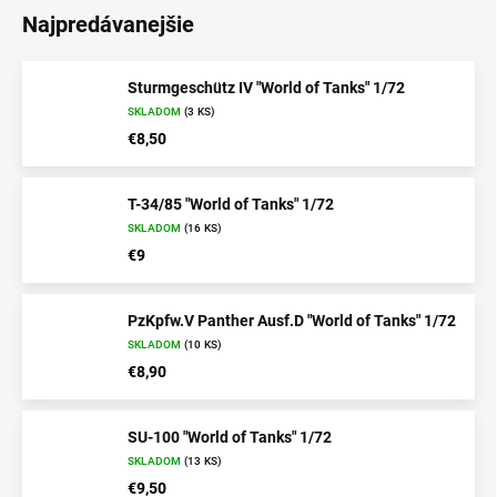
Najpredávanejšie
Sturmgeschütz IV "World of Tanks" 1/72
SKLADOM
(3 KS)
€8,50
T-34/85 "World of Tanks" 1/72
SKLADOM
(16 KS)
€9
PzKpfw.V Panther Ausf.D "World of Tanks" 1/72
SKLADOM
(10 KS)
€8,90
SU-100 "World of Tanks" 1/72
SKLADOM
(13 KS)
€9,50