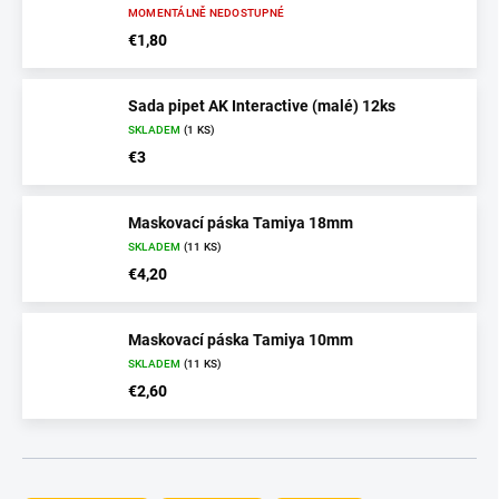
MOMENTÁLNĚ NEDOSTUPNÉ
€1,80
Sada pipet AK Interactive (malé) 12ks
SKLADEM
(1 KS)
€3
Maskovací páska Tamiya 18mm
SKLADEM
(11 KS)
€4,20
Maskovací páska Tamiya 10mm
SKLADEM
(11 KS)
€2,60
Ř