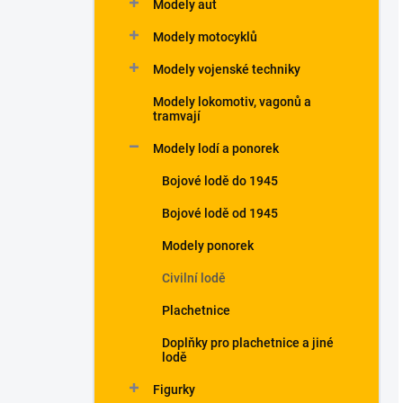
Modely aut
Modely motocyklů
Modely vojenské techniky
Modely lokomotiv, vagonů a
tramvají
Modely lodí a ponorek
Bojové lodě do 1945
Bojové lodě od 1945
Modely ponorek
Civilní lodě
Plachetnice
Doplňky pro plachetnice a jiné
lodě
Figurky