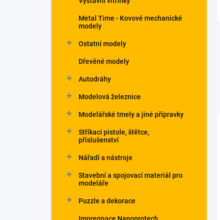
Výstavní vitrínky
Metal Time - Kovové mechanické
modely
Ostatní modely
Dřevěné modely
Autodráhy
Modelová železnice
Modelářské tmely a jiné přípravky
Stříkací pistole, štětce,
příslušenství
Nářadí a nástroje
Stavební a spojovací materiál pro
modeláře
Puzzle a dekorace
Impregnace Nanoprotech