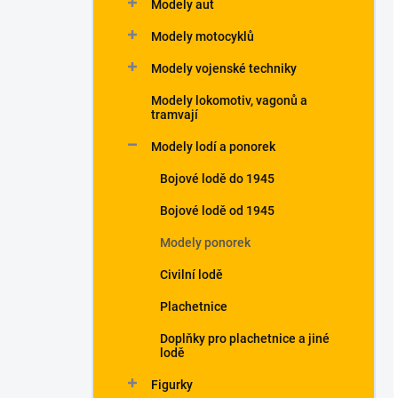
Modely aut
Modely motocyklů
Modely vojenské techniky
Modely lokomotiv, vagonů a
tramvají
Modely lodí a ponorek
Bojové lodě do 1945
Bojové lodě od 1945
Modely ponorek
Civilní lodě
Plachetnice
Doplňky pro plachetnice a jiné
lodě
Figurky