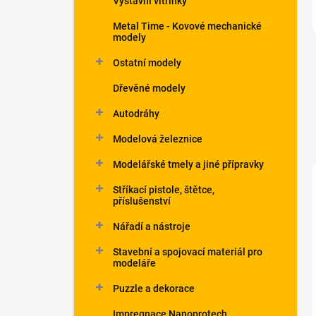
Výstavní vitrínky
Metal Time - Kovové mechanické
modely
Ostatní modely
Dřevěné modely
Autodráhy
Modelová železnice
Modelářské tmely a jiné přípravky
Stříkací pistole, štětce,
příslušenství
Nářadí a nástroje
Stavební a spojovací materiál pro
modeláře
Puzzle a dekorace
Impregnace Nanoprotech