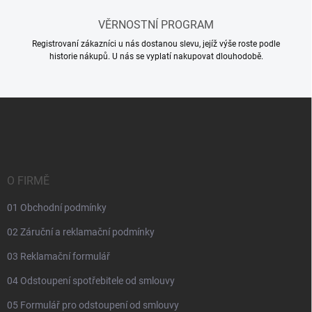
u
VĚRNOSTNÍ PROGRAM
Registrovaní zákazníci u nás dostanou slevu, jejíž výše roste podle
historie nákupů. U nás se vyplatí nakupovat dlouhodobě.
Z
á
p
a
t
í
O FIRMĚ
01 Obchodní podmínky
02 Záruční a reklamační podmínky
03 Reklamační formulář
04 Odstoupení spotřebitele od smlouvy
05 Formulář pro odstoupení od smlouvy