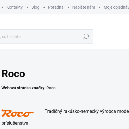
Kontakty
Blog
Poradna
Napište nám
Moje objedná
Hledat
Roco
Webová stránka značky:
Roco
Tradičný rakúsko-nemecký výrobca modelov
príslušenstva.