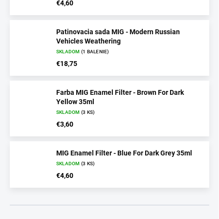
€4,60
Patinovacia sada MIG - Modern Russian
Vehicles Weathering
SKLADOM
(1 BALENIE)
€18,75
Farba MIG Enamel Filter - Brown For Dark
Yellow 35ml
SKLADOM
(3 KS)
€3,60
MIG Enamel Filter - Blue For Dark Grey 35ml
SKLADOM
(3 KS)
€4,60