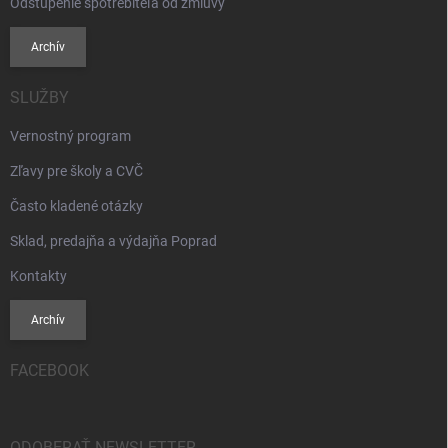
Odstúpenie spotrebiteľa od zmluvy
Archív
SLUŽBY
Vernostný program
Zľavy pre školy a CVČ
Často kladené otázky
Sklad, predajňa a výdajňa Poprad
Kontakty
Archív
FACEBOOK
ODOBERAŤ NEWSLETTER