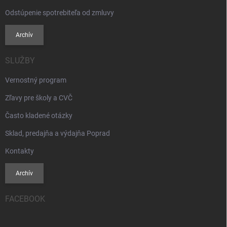
Odstúpenie spotrebiteľa od zmluvy
Archív
SLUŽBY
Vernostný program
Zľavy pre školy a CVČ
Často kladené otázky
Sklad, predajňa a výdajňa Poprad
Kontakty
Archív
FACEBOOK