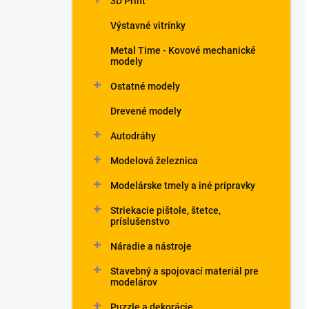
3D Print
Výstavné vitrínky
Metal Time - Kovové mechanické
modely
Ostatné modely
Drevené modely
Autodráhy
Modelová železnica
Modelárske tmely a iné prípravky
Striekacie pištole, štetce,
príslušenstvo
Náradie a nástroje
Stavebný a spojovací materiál pre
modelárov
Puzzle a dekorácie