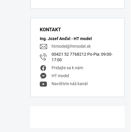
KONTAKT
Ing. Jozef Anďal - HT model
htmodel
@
htmodel.sk
00421 52 7768212 Po-Pia: 09:00-
17:00
Pridajte sa k nám
HT model
Navštívte náš kanál