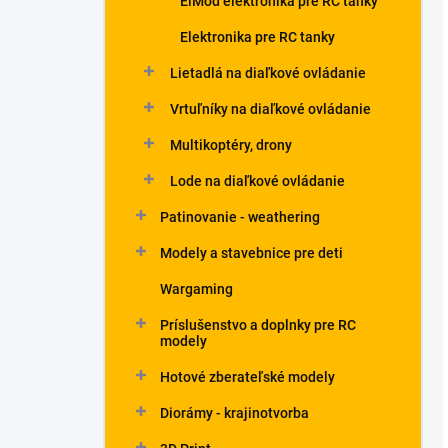
ElMod elektronika pre RC tanky
Elektronika pre RC tanky
Lietadlá na diaľkové ovládanie
Vrtuľníky na diaľkové ovládanie
Multikoptéry, drony
Lode na diaľkové ovládanie
Patinovanie - weathering
Modely a stavebnice pre deti
Wargaming
Príslušenstvo a doplnky pre RC
modely
Hotové zberateľské modely
Diorámy - krajinotvorba