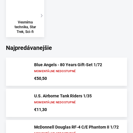
Vesmírna
technika, Star
Trek, Sci-fi
Najpredávanejšie
Blue Angels - 80 Years Gift-Set 1/72
MOMENTÁLNE NEDOSTUPNÉ
€50,50
U.S. Airborne Tank Riders 1/35
MOMENTÁLNE NEDOSTUPNÉ
€11,30
McDonnell Douglas RF-4 C/E Phantom II 1/72