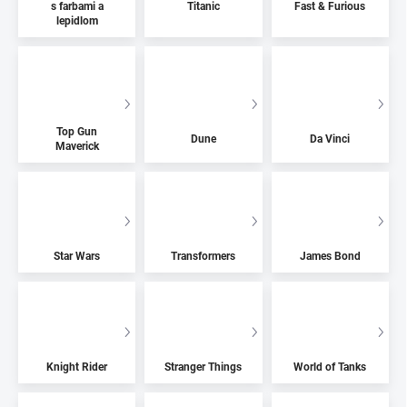
s farbami a
Titanic
Fast & Furious
lepidlom
Top Gun
Dune
Da Vinci
Maverick
Star Wars
Transformers
James Bond
Knight Rider
Stranger Things
World of Tanks