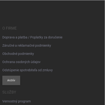
Z
á
p
ä
t
i
O FIRME
e
Doprava a platba / Poplatky za doručenie
Záručné a reklamačné podmienky
Obchodné podmienky
Ochrana osobných údajov
Odstúpenie spotrebiteľa od zmluvy
Archív
SLUŽBY
Vernostný program